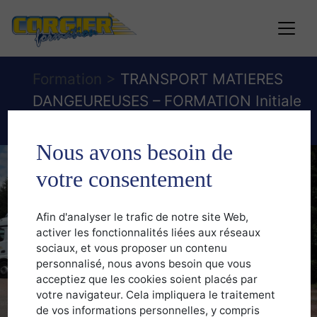
Formation >
TRANSPORT MATIERES
DANGEUREUSES – FORMATION Initiale
/ Recyclage
Nous avons besoin de
votre consentement
Afin d'analyser le trafic de notre site Web,
activer les fonctionnalités liées aux réseaux
sociaux, et vous proposer un contenu
personnalisé, nous avons besoin que vous
acceptiez que les cookies soient placés par
votre navigateur. Cela impliquera le traitement
de vos informations personnelles, y compris