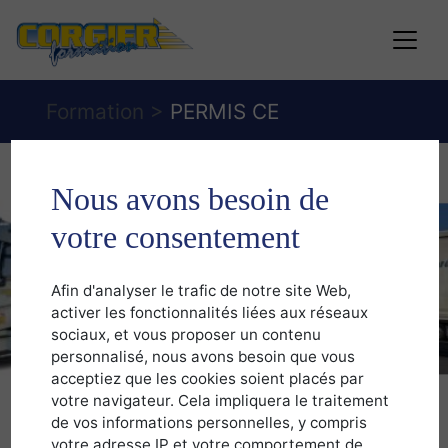
Formation >
PERMIS CE
Nous avons besoin de
votre consentement
Afin d'analyser le trafic de notre site Web,
activer les fonctionnalités liées aux réseaux
sociaux, et vous proposer un contenu
personnalisé, nous avons besoin que vous
acceptiez que les cookies soient placés par
votre navigateur. Cela impliquera le traitement
de vos informations personnelles, y compris
votre adresse IP et votre comportement de