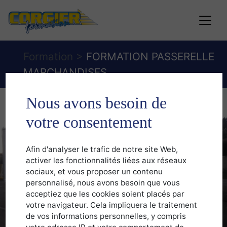
Formation >
FORMATION PASSERELLE
MARCHANDISES
Nous avons besoin de
votre consentement
Afin d'analyser le trafic de notre site Web,
activer les fonctionnalités liées aux réseaux
sociaux, et vous proposer un contenu
personnalisé, nous avons besoin que vous
acceptiez que les cookies soient placés par
votre navigateur. Cela impliquera le traitement
de vos informations personnelles, y compris