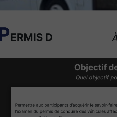
P
ERMIS D
À
Objectif d
Quel objectif p
Permettre aux participants d’acquérir le savoir-fair
l’examen du permis de conduire des véhicules affec