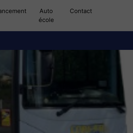
ancement
Auto
Contact
école