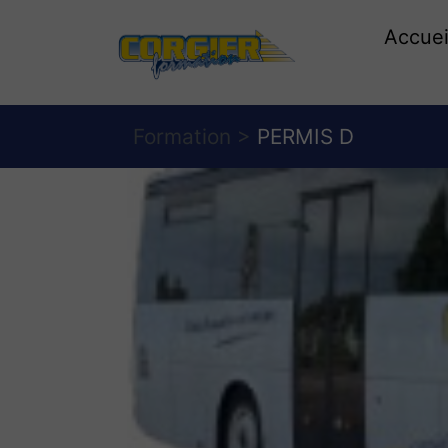
Accuei
Formation >
PERMIS D