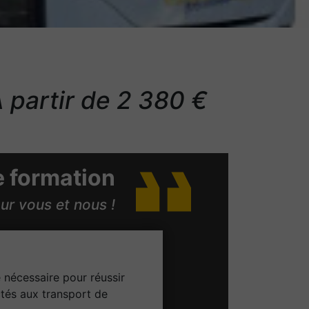
 partir de 2 380 €
e formation
our vous et nous !
e nécessaire pour réussir
tés aux transport de