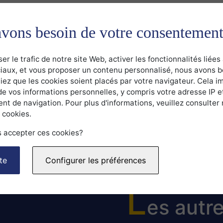
vons besoin de votre consentemen
ser le trafic de notre site Web, activer les fonctionnalités liées
iaux, et vous proposer un contenu personnalisé, nous avons 
n des informations renseignées à l’usage exclusif de vous contacter à prop
iez que les cookies soient placés par votre navigateur. Cela im
é
de vos informations personnelles, y compris votre adresse IP e
t de navigation. Pour plus d'informations, veuillez consulter 
 cookies.
 accepter ces cookies?
te
Configurer les préférences
L
es autr