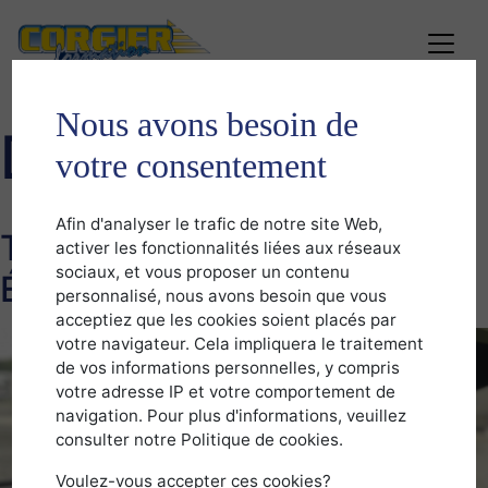
Nous avons besoin de
D
votre consentement
rosalys starter theme
Afin d'analyser le trafic de notre site Web,
Taux de Réussite – Auto
activer les fonctionnalités liées aux réseaux
sociaux, et vous proposer un contenu
École
personnalisé, nous avons besoin que vous
acceptiez que les cookies soient placés par
votre navigateur. Cela impliquera le traitement
de vos informations personnelles, y compris
votre adresse IP et votre comportement de
navigation. Pour plus d'informations, veuillez
consulter notre Politique de cookies.
Voulez-vous accepter ces cookies?